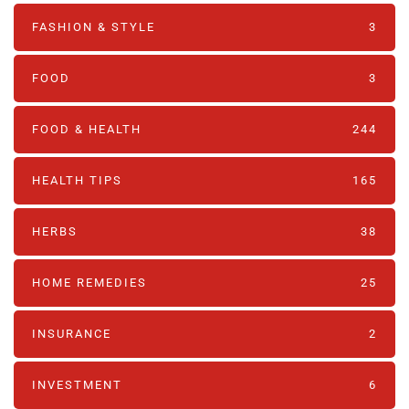
FASHION & STYLE
3
FOOD
3
FOOD & HEALTH
244
HEALTH TIPS
165
HERBS
38
HOME REMEDIES
25
INSURANCE
2
INVESTMENT
6