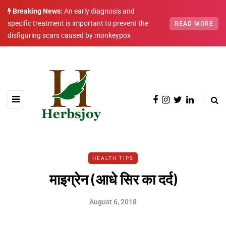
Breaking News:
An early diagnosis and
specific treatment is important to prevent the
READ MORE
disfiguring scars caused by monkeypox
HEALTH TIPS
माइग्रेन (आधे सिर का दर्द)
August 6, 2018