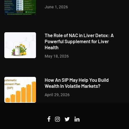
June 1, 2026
The Role of NAC in Liver Detox: A
Powerful Supplement for Liver
Health
May 18, 2026
How An SIP May Help You Build
Wealth In Volatile Markets?
April 29, 2026