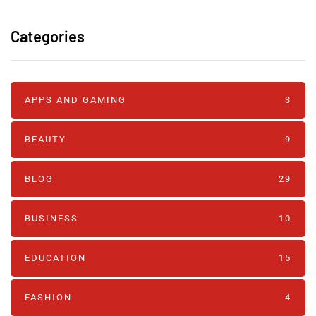
Categories
APPS AND GAMING
3
BEAUTY
9
BLOG
29
BUSINESS
10
EDUCATION
15
FASHION
4