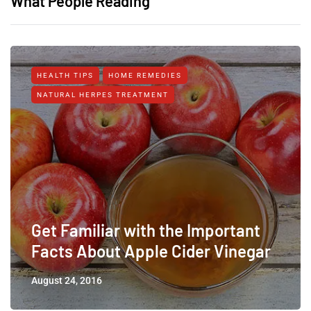
What People Reading
HEALTH TIPS
HOME REMEDIES
NATURAL HERPES TREATMENT‎
Get Familiar with the Important
Facts About Apple Cider Vinegar
August 24, 2016