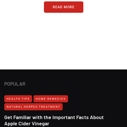
READ MORE
POPULAR
HEALTH TIPS
HOME REMEDIES
NATURAL HERPES TREATMENT‎
Get Familiar with the Important Facts About
Apple Cider Vinegar