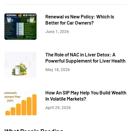
Renewal vs New Policy: Which Is
Better for Car Owners?
June 1, 2026
The Role of NAC in Liver Detox: A
Powerful Supplement for Liver Health
May 18, 2026
How An SIP May Help You Build Wealth
In Volatile Markets?
April 29, 2026