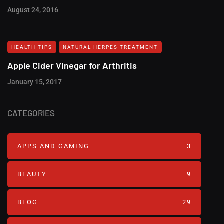
August 24, 2016
HEALTH TIPS
NATURAL HERPES TREATMENT‎
Apple Cider Vinegar for Arthritis
January 15, 2017
CATEGORIES
APPS AND GAMING
3
BEAUTY
9
BLOG
29