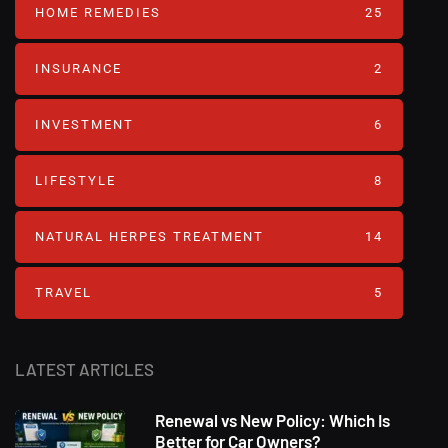
HOME REMEDIES
25
INSURANCE
2
INVESTMENT
6
LIFESTYLE
8
NATURAL HERPES TREATMENT‎
14
TRAVEL
5
LATEST ARTICLES
Renewal vs New Policy: Which Is
Better for Car Owners?