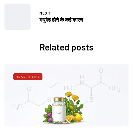
NEXT
मधुमेह होने के कई कारण
Related posts
HEALTH TIPS