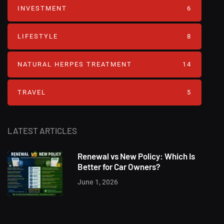
INVESTMENT
6
LIFESTYLE
8
NATURAL HERPES TREATMENT‎
14
TRAVEL
5
LATEST ARTICLES
Renewal vs New Policy: Which Is
Better for Car Owners?
June 1, 2026