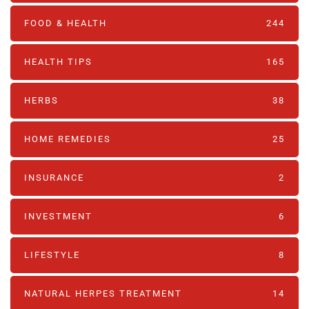
FOOD & HEALTH
244
HEALTH TIPS
165
HERBS
38
HOME REMEDIES
25
INSURANCE
2
INVESTMENT
6
LIFESTYLE
8
NATURAL HERPES TREATMENT‎
14