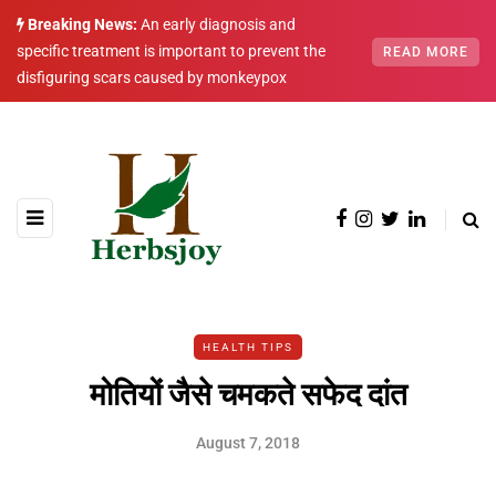
Breaking News:
An early diagnosis and
specific treatment is important to prevent the
READ MORE
disfiguring scars caused by monkeypox
HEALTH TIPS
मोतियों जैसे चमकते सफेद दांत
August 7, 2018