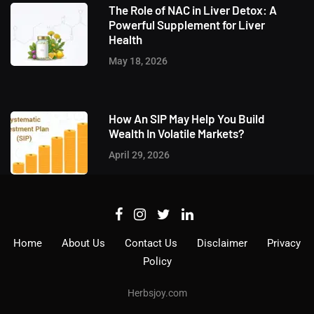
The Role of NAC in Liver Detox: A
Powerful Supplement for Liver
Health
May 18, 2026
How An SIP May Help You Build
Wealth In Volatile Markets?
April 29, 2026
Home
About Us
Contact Us
Disclaimer
Privacy
Policy
Herbsjoy.com