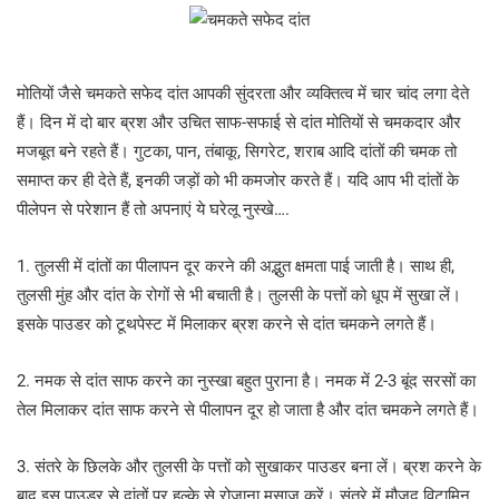
मोतियों जैसे चमकते सफेद दांत आपकी सुंदरता और व्यक्तित्व में चार चांद लगा देते
हैं। दिन में दो बार ब्रश और उचित साफ-सफाई से दांत मोतियों से चमकदार और
मजबूत बने रहते हैं। गुटका, पान, तंबाकू, सिगरेट, शराब आदि दांतों की चमक तो
समाप्त कर ही देते हैं, इनकी जड़ों को भी कमजोर करते हैं। यदि आप भी दांतों के
पीलेपन से परेशान हैं तो अपनाएं ये घरेलू नुस्खे….
1. तुलसी में दांतों का पीलापन दूर करने की अद्भुत क्षमता पाई जाती है। साथ ही,
तुलसी मुंह और दांत के रोगों से भी बचाती है। तुलसी के पत्तों को धूप में सुखा लें।
इसके पाउडर को टूथपेस्ट में मिलाकर ब्रश करने से दांत चमकने लगते हैं।
2. नमक से दांत साफ करने का नुस्खा बहुत पुराना है। नमक में 2-3 बूंद सरसों का
तेल मिलाकर दांत साफ करने से पीलापन दूर हो जाता है और दांत चमकने लगते हैं।
3. संतरे के छिलके और तुलसी के पत्तों को सुखाकर पाउडर बना लें। ब्रश करने के
बाद इस पाउडर से दांतों पर हल्के से रोजाना मसाज करें। संतरे में मौजूद विटामिन