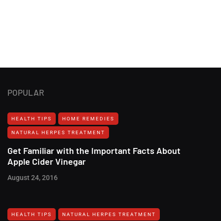
POPULAR
HEALTH TIPS
HOME REMEDIES
NATURAL HERPES TREATMENT‎
Get Familiar with the Important Facts About
Apple Cider Vinegar
August 24, 2016
HEALTH TIPS
NATURAL HERPES TREATMENT‎