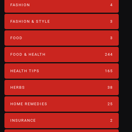
FASHION
4
FASHION & STYLE
3
FOOD
3
FOOD & HEALTH
244
HEALTH TIPS
165
HERBS
38
HOME REMEDIES
25
INSURANCE
2