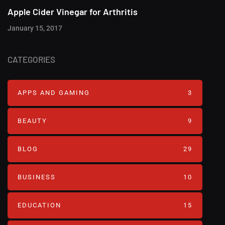
Apple Cider Vinegar for Arthritis
January 15, 2017
CATEGORIES
APPS AND GAMING
3
BEAUTY
9
BLOG
29
BUSINESS
10
EDUCATION
15