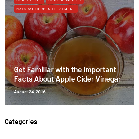
HEALTH TIPS
HOME REMEDIES
NATURAL HERPES TREATMENT‎
Get Familiar with the Important
Facts About Apple Cider Vinegar
August 24, 2016
Categories