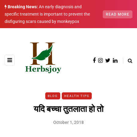
Breaking News:
An early diagnosis and
specific treatment is important to prevent the
READ MORE
disfiguring scars caused by monkeypox
BLOG
HEALTH TIPS
यदि बच्चा तुतलाता हो तो
October 1, 2018