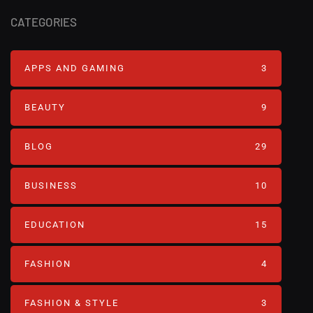
CATEGORIES
APPS AND GAMING
3
BEAUTY
9
BLOG
29
BUSINESS
10
EDUCATION
15
FASHION
4
FASHION & STYLE
3