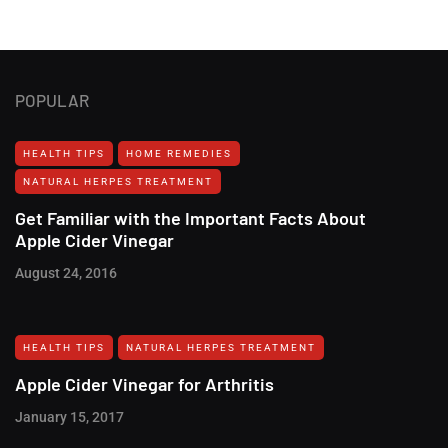
POPULAR
HEALTH TIPS
HOME REMEDIES
NATURAL HERPES TREATMENT‎
Get Familiar with the Important Facts About
Apple Cider Vinegar
August 24, 2016
HEALTH TIPS
NATURAL HERPES TREATMENT‎
Apple Cider Vinegar for Arthritis
January 15, 2017