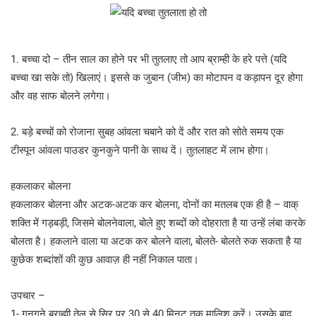
1. बच्चा दो – तीन साल का होने पर भी तुतलाए तो आप ब्राम्ही के हरे पत्ते (यदि
बच्चा खा सके तो) खिलाएं। इससे क जुबान (जीभ) का मोटापन व कड़ापन दूर होगा
और वह साफ बोलने लगेगा।
2. बड़े बच्चों को रोजाना सुबह आंवला चबाने को दें और रात को सोते समय एक
टीस्पून आंवला पाउडर कुनकुने पानी के साथ दें। तुतलाहट में लाभ होगा।
हकलाकर बोलना
हकलाकर बोलना और अटक-अटक कर बोलना, दोनों का मतलब एक ही है – वाक्
शक्ति में गड़बड़ी, जिसमे बोलनेवाला, बोले हुए शब्दों को दोहराता है या उन्हें लंबा करके
बोलता है। हकलाने वाला या अटक कर बोलने वाला, बोलते- बोलते रुक सकता है या
कुछेक शब्दांशों की कुछ आवाज़ ही नहीं निकाल पाता।
उपचार –
1- गुनगुने ब्राह्मी तेल से सिर पर 30 से 40 मिनट तक मालिश करें। उसके बाद