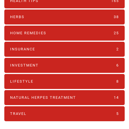
HEALTH TIPS
165
HERBS
38
HOME REMEDIES
25
INSURANCE
2
INVESTMENT
6
LIFESTYLE
8
NATURAL HERPES TREATMENT‎
14
TRAVEL
5