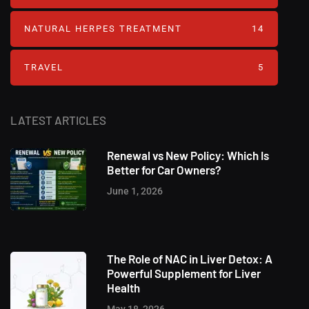
NATURAL HERPES TREATMENT‎
14
TRAVEL
5
LATEST ARTICLES
Renewal vs New Policy: Which Is
Better for Car Owners?
June 1, 2026
The Role of NAC in Liver Detox: A
Powerful Supplement for Liver
Health
May 18, 2026