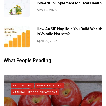
Powerful Supplement for Liver Health
May 18, 2026
How An SIP May Help You Build Wealth
In Volatile Markets?
April 29, 2026
What People Reading
HEALTH TIPS
HOME REMEDIES
NATURAL HERPES TREATMENT‎