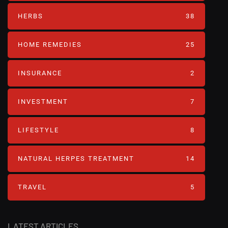
HERBS
38
HOME REMEDIES
25
INSURANCE
2
INVESTMENT
7
LIFESTYLE
8
NATURAL HERPES TREATMENT‎
14
TRAVEL
5
LATEST ARTICLES