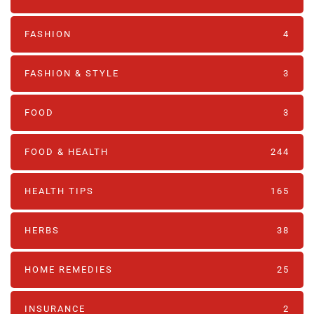
FASHION
4
FASHION & STYLE
3
FOOD
3
FOOD & HEALTH
244
HEALTH TIPS
165
HERBS
38
HOME REMEDIES
25
INSURANCE
2