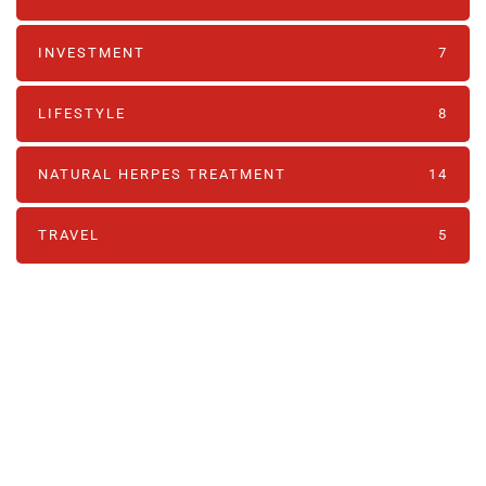
INVESTMENT
7
LIFESTYLE
8
NATURAL HERPES TREATMENT‎
14
TRAVEL
5
PARTNERS