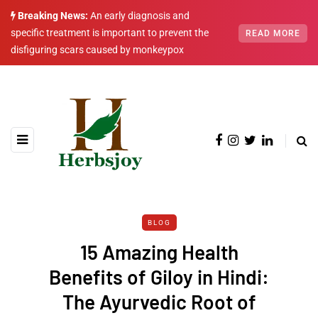
Breaking News:
An early diagnosis and
specific treatment is important to prevent the
READ MORE
disfiguring scars caused by monkeypox
BLOG
15 Amazing Health
Benefits of Giloy in Hindi:
The Ayurvedic Root of