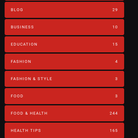
BLOG
29
BUSINESS
10
EDUCATION
15
FASHION
4
FASHION & STYLE
3
FOOD
3
FOOD & HEALTH
244
HEALTH TIPS
165