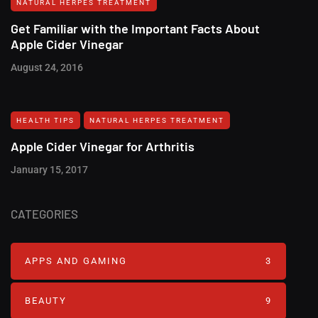
NATURAL HERPES TREATMENT‎
Get Familiar with the Important Facts About
Apple Cider Vinegar
August 24, 2016
HEALTH TIPS
NATURAL HERPES TREATMENT‎
Apple Cider Vinegar for Arthritis
January 15, 2017
CATEGORIES
APPS AND GAMING
3
BEAUTY
9