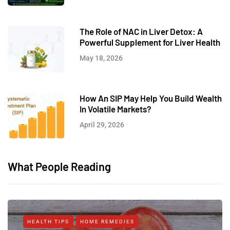
The Role of NAC in Liver Detox: A
Powerful Supplement for Liver Health
May 18, 2026
How An SIP May Help You Build Wealth
In Volatile Markets?
April 29, 2026
What People Reading
HEALTH TIPS
HOME REMEDIES