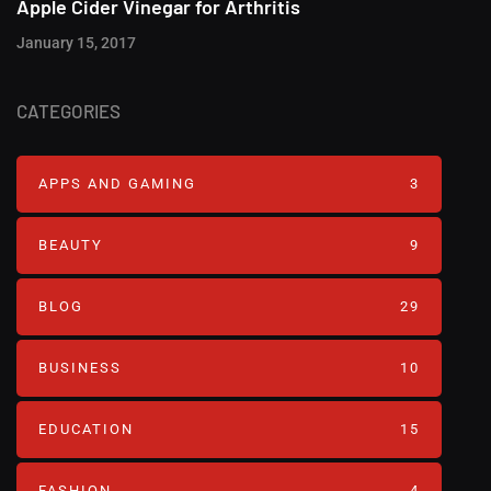
Apple Cider Vinegar for Arthritis
January 15, 2017
CATEGORIES
APPS AND GAMING
3
BEAUTY
9
BLOG
29
BUSINESS
10
EDUCATION
15
FASHION
4