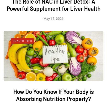
The Role of NAC in Liver Detox: A
Powerful Supplement for Liver Health
May 18, 2026
HEALTH TIPS
How Do You Know If Your Body is
Absorbing Nutrition Properly?