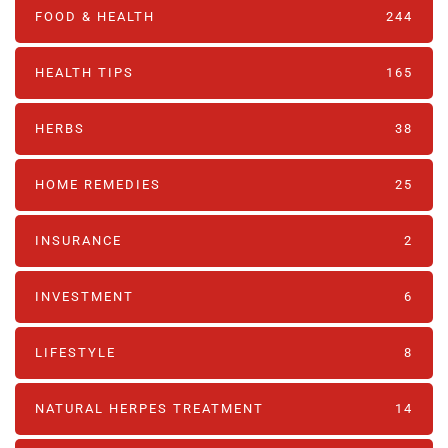
FOOD & HEALTH
244
HEALTH TIPS
165
HERBS
38
HOME REMEDIES
25
INSURANCE
2
INVESTMENT
6
LIFESTYLE
8
NATURAL HERPES TREATMENT‎
14