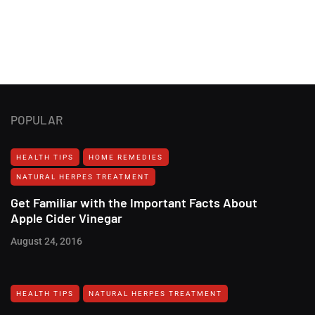
POPULAR
HEALTH TIPS
HOME REMEDIES
NATURAL HERPES TREATMENT‎
Get Familiar with the Important Facts About
Apple Cider Vinegar
August 24, 2016
HEALTH TIPS
NATURAL HERPES TREATMENT‎