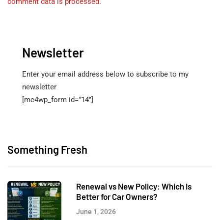
comment data is processed.
Newsletter
Enter your email address below to subscribe to my
newsletter
[mc4wp_form id="14"]
Something Fresh
Renewal vs New Policy: Which Is
Better for Car Owners?
June 1, 2026