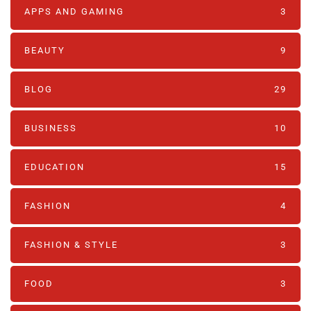
APPS AND GAMING
3
BEAUTY
9
BLOG
29
BUSINESS
10
EDUCATION
15
FASHION
4
FASHION & STYLE
3
FOOD
3