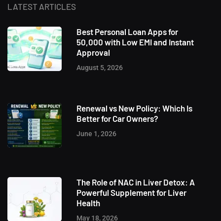
LATEST ARTICLES
Best Personal Loan Apps for
50,000 with Low EMI and Instant
Approval
August 5, 2026
Renewal vs New Policy: Which Is
Better for Car Owners?
June 1, 2026
The Role of NAC in Liver Detox: A
Powerful Supplement for Liver
Health
May 18, 2026