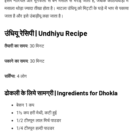
इसमें नारियल और मूंगफली से बने मसाले से भराई जाती है, जबकि काठियावाड़ी में
मसाला थोड़ा ज्यादा तीखा होता है। माटला उंधियू को मिट्टी के घड़े में भाप से पकाया
जाता है और इसे उंबाड़ीयू कहा जाता है।
उंधियू रेसिपी | Undhiyu Recipe
तैयारी का समय
: 30 मिनट
पकाने का समय
: 30 मिनट
सर्विंग्स
: 4 लोग
ढोकली के लिये सामग्री | Ingredients for Dhokla
बेसन 1 कप
1½ कप हरी मेथी, कटी हुई
1/2 टीस्पून लाल मिर्च पाउडर
1/4 टीस्पून हल्दी पाउडर