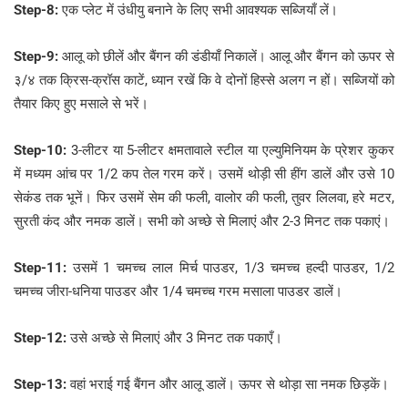
Step-8:
एक प्लेट में उंधीयु बनाने के लिए सभी आवश्यक सब्जियाँ लें।
Step-9:
आलू को छीलें और बैंगन की डंडीयाँ निकालें। आलू और बैंगन को ऊपर से
३/४ तक क्रिस-क्रॉस काटें, ध्यान रखें कि वे दोनों हिस्से अलग न हों। सब्जियों को
तैयार किए हुए मसाले से भरें।
Step-10:
3-लीटर या 5-लीटर क्षमतावाले स्टील या एल्युमिनियम के प्रेशर कुकर
में मध्यम आंच पर 1/2 कप तेल गरम करें। उसमें थोड़ी सी हींग डालें और उसे 10
सेकंड तक भूनें। फिर उसमें सेम की फली, वालोर की फली, तुवर लिलवा, हरे मटर,
सुरती कंद और नमक डालें। सभी को अच्छे से मिलाएं और 2-3 मिनट तक पकाएं।
Step-11:
उसमें 1 चमच्च लाल मिर्च पाउडर, 1/3 चमच्च हल्दी पाउडर, 1/2
चमच्च जीरा-धनिया पाउडर और 1/4 चमच्च गरम मसाला पाउडर डालें।
Step-12:
उसे अच्छे से मिलाएं और 3 मिनट तक पकाएँ।
Step-13:
वहां भराई गई बैंगन और आलू डालें। ऊपर से थोड़ा सा नमक छिड़कें।