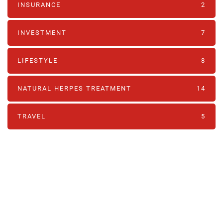
INSURANCE
2
INVESTMENT
7
LIFESTYLE
8
NATURAL HERPES TREATMENT‎
14
TRAVEL
5
PARTNERS