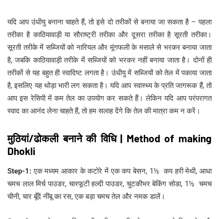
यदि आप उंधीयु बनाना चाहते हैं, तो इसे दो तरीकों से बनाया जा सकता है – पहला
तरीका है काठियावाड़ी या सौराष्ट्री तरीका और दूसरा तरीका है सूरती तरीका।
सूरती तरीके में सब्जियों को नारियल और मूंगफली के मसाले से भरकर बनाया जाता
है, जबकि काठियावाड़ी तरीके में सब्जियों को भरकर नहीं बनाया जाता है। दोनों ही
तरीकों से यह बहुत ही स्वादिष्ट लगता है। उंधीयु में सब्जियों को तेल में पकाया जाता
है, इसलिए यह थोड़ा भारी लग सकता है। यदि आप स्वास्थ्य के प्रति जागरूक हैं, तो
आप इस रेसिपी में कम तेल का उपयोग कर सकते हैं। लेकिन यदि आप परंपरागत
स्वाद का आनंद लेना चाहते हैं, तो हम सलाह देंगे कि तेल की मात्रा कम न करें।
मुठियां/ढोकली बनाने की विधि | Method of making
Dhokli
Step-1:
एक मध्यम आकार के कटोरे में एक कप बेसन, 1½ कप हरी मेथी, आधा
चमच लाल मिर्च पाउडर, चारफूटी हल्दी पाउडर, चुटकीभर बेकिंग सोडा, 1½ चमच
चीनी, चार बूँदें नींबू का रस, एक बड़ा चमच तेल और नमक डालें।