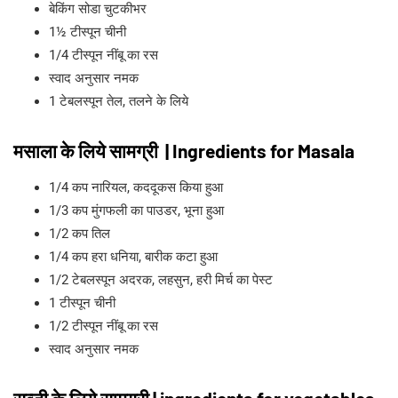
बेकिंग सोडा चुटकीभर
1½ टीस्पून चीनी
1/4 टीस्पून नींबू का रस
स्वाद अनुसार नमक
1 टेबलस्पून तेल, तलने के लिये
मसाला के लिये सामग्री | Ingredients for Masala
1/4 कप नारियल, कद‍दूकस किया हुआ
1/3 कप मुंगफली का पाउडर, भूना हुआ
1/2 कप तिल
1/4 कप हरा धनिया, बारीक कटा हुआ
1/2 टेबलस्पून अदरक, लहसुन, हरी मिर्च का पेस्ट
1 टीस्पून चीनी
1/2 टीस्पून नींबू का रस
स्वाद अनुसार नमक