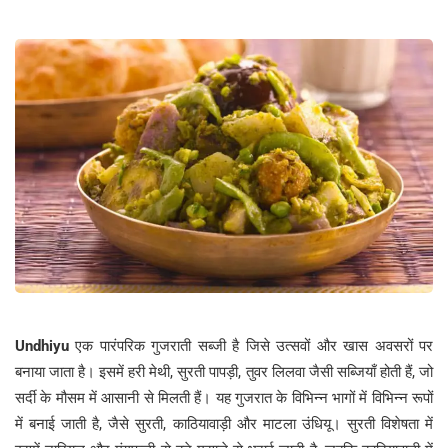
Undhiyu
एक पारंपरिक गुजराती सब्जी है जिसे उत्सवों और खास अवसरों पर
बनाया जाता है। इसमें हरी मेथी, सुरती पापड़ी, तुवर लिलवा जैसी सब्जियाँ होती हैं, जो
सर्दी के मौसम में आसानी से मिलती हैं। यह गुजरात के विभिन्न भागों में विभिन्न रूपों
में बनाई जाती है, जैसे सुरती, काठियावाड़ी और माटला उंधियू। सुरती विशेषता में