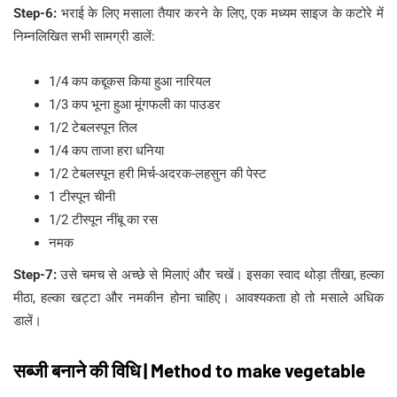
Step-6:
भराई के लिए मसाला तैयार करने के लिए, एक मध्यम साइज के कटोरे में
निम्नलिखित सभी सामग्री डालें:
1/4 कप कद्दूकस किया हुआ नारियल
1/3 कप भूना हुआ मूंगफली का पाउडर
1/2 टेबलस्पून तिल
1/4 कप ताजा हरा धनिया
1/2 टेबलस्पून हरी मिर्च-अदरक-लहसुन की पेस्ट
1 टीस्पून चीनी
1/2 टीस्पून नींबू का रस
नमक
Step-7:
उसे चमच से अच्छे से मिलाएं और चखें। इसका स्वाद थोड़ा तीखा, हल्का
मीठा, हल्का खट्टा और नमकीन होना चाहिए। आवश्यकता हो तो मसाले अधिक
डालें।
सब्जी बनाने की विधि | Method to make vegetable