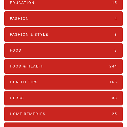
EDUCATION
15
FASHION
4
FASHION & STYLE
3
FOOD
3
FOOD & HEALTH
244
HEALTH TIPS
165
HERBS
38
HOME REMEDIES
25