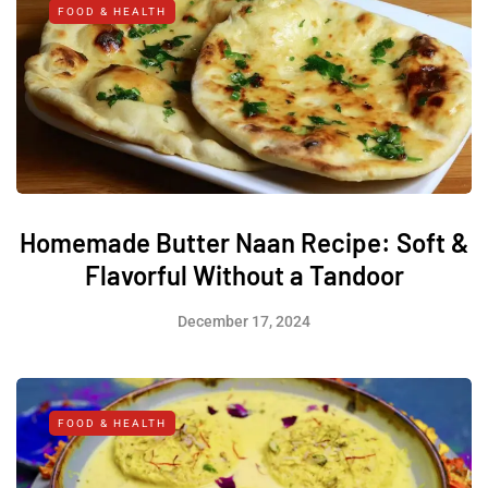
FOOD & HEALTH
Homemade Butter Naan Recipe: Soft &
Flavorful Without a Tandoor
December 17, 2024
FOOD & HEALTH