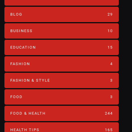
BLOG
29
BUSINESS
10
EDUCATION
15
FASHION
4
FASHION & STYLE
3
FOOD
3
FOOD & HEALTH
244
HEALTH TIPS
165