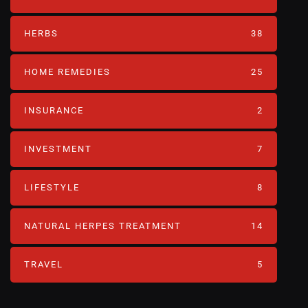
HERBS
38
HOME REMEDIES
25
INSURANCE
2
INVESTMENT
7
LIFESTYLE
8
NATURAL HERPES TREATMENT‎
14
TRAVEL
5