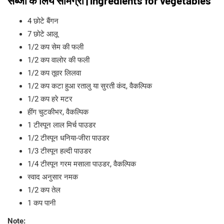
सब्जी के लिये सामग्री | ingredients for vegetables
4 छोटे बैंगन
7 छोटे आलू
1/2 कप सेम की फली
1/2 कप वालोर की फली
1/2 कप तूवर लिलवा
1/2 कप कटा हुआ रतालु या सुरती कंद, वैकल्पिक
1/2 कप हरे मटर
हींग चुटकीभर, वैकल्पिक
1 टीस्पून लाल मिर्च पाउडर
1/2 टीस्पून धनिया-जीरा पाउडर
1/3 टीस्पून हल्दी पाउडर
1/4 टीस्पून गरम मसाला पाउडर, वैकल्पिक
स्वाद अनुसार नमक
1/2 कप तेल
1 कप पानी
Note: