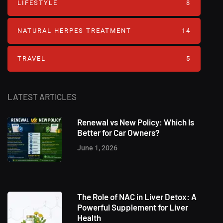
LIFESTYLE
8
NATURAL HERPES TREATMENT‎
14
TRAVEL
5
LATEST ARTICLES
Renewal vs New Policy: Which Is
Better for Car Owners?
June 1, 2026
The Role of NAC in Liver Detox: A
Powerful Supplement for Liver
Health