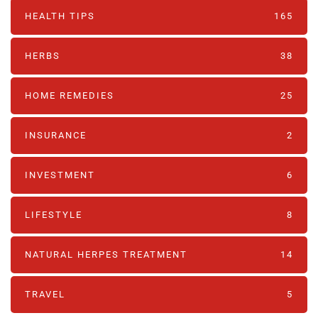
HEALTH TIPS
165
HERBS
38
HOME REMEDIES
25
INSURANCE
2
INVESTMENT
6
LIFESTYLE
8
NATURAL HERPES TREATMENT‎
14
TRAVEL
5