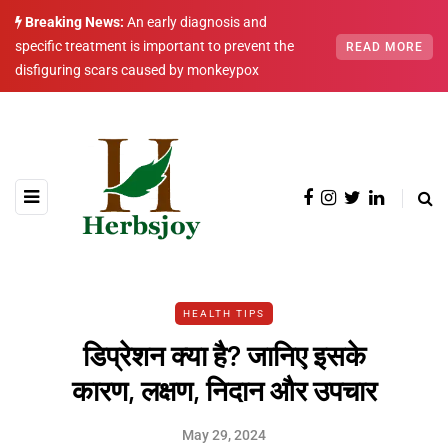
Breaking News:
An early diagnosis and
specific treatment is important to prevent the
READ MORE
disfiguring scars caused by monkeypox
HEALTH TIPS
डिप्रेशन क्या है? जानिए इसके
कारण, लक्षण, निदान और उपचार
May 29, 2024