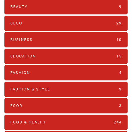
BEAUTY
9
BLOG
29
BUSINESS
10
EDUCATION
15
FASHION
4
FASHION & STYLE
3
FOOD
3
FOOD & HEALTH
244