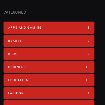
CATEGORIES
APPS AND GAMING
3
BEAUTY
9
BLOG
29
BUSINESS
10
EDUCATION
15
FASHION
4