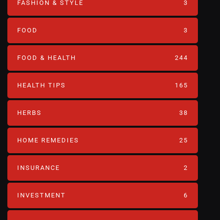
FASHION & STYLE
3
FOOD
3
FOOD & HEALTH
244
HEALTH TIPS
165
HERBS
38
HOME REMEDIES
25
INSURANCE
2
INVESTMENT
6