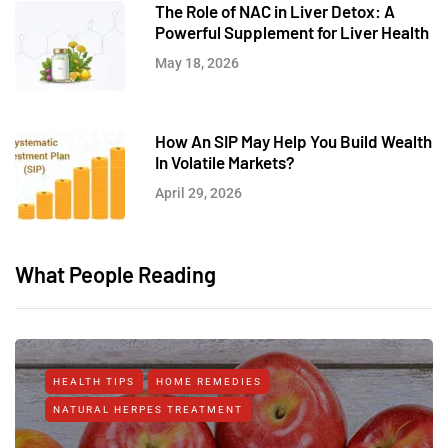
The Role of NAC in Liver Detox: A
Powerful Supplement for Liver Health
May 18, 2026
How An SIP May Help You Build Wealth
In Volatile Markets?
April 29, 2026
What People Reading
HEALTH TIPS
HOME REMEDIES
NATURAL HERPES TREATMENT‎