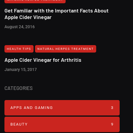
Get Familiar with the Important Facts About
Apple Cider Vinegar
August 24, 2016
HEALTH TIPS
NATURAL HERPES TREATMENT‎
Apple Cider Vinegar for Arthritis
January 15, 2017
CATEGORIES
APPS AND GAMING
3
BEAUTY
9