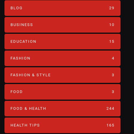
BLOG
29
BUSINESS
10
EDUCATION
15
FASHION
4
FASHION & STYLE
3
FOOD
3
FOOD & HEALTH
244
HEALTH TIPS
165