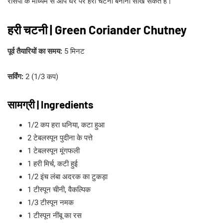
रेसिपी के माध्यम से आप घर पर हरी चटनी बनाना सीख सकते हैं।
हरी चटनी | Green Coriander Chutney
पूर्व तैयारियों का समय:
5 मिनट
सर्विंग:
2 (1/3 कप)
सामग्री | Ingredients
1/2 कप हरा धनिया, कटा हुआ
2 टेबलस्पून पुदीना के पत्ते
1 टेबलस्पून मूंगफली
1 हरी मिर्च, कटी हुई
1/2 इंच लंबा अदरक का टुकड़ा
1 टीस्पून चीनी, वैकल्पिक
1/3 टीस्पून नमक
1 टीस्पून नींबू का रस