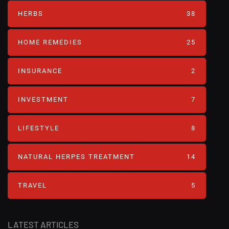
HERBS
38
HOME REMEDIES
25
INSURANCE
2
INVESTMENT
7
LIFESTYLE
8
NATURAL HERPES TREATMENT‎
14
TRAVEL
5
LATEST ARTICLES