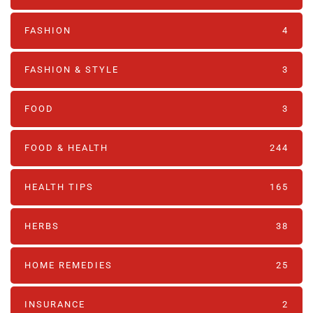
FASHION
4
FASHION & STYLE
3
FOOD
3
FOOD & HEALTH
244
HEALTH TIPS
165
HERBS
38
HOME REMEDIES
25
INSURANCE
2