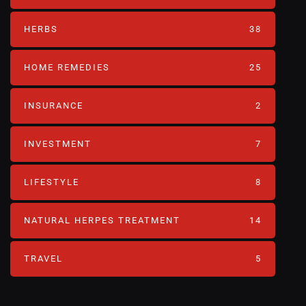
HERBS
38
HOME REMEDIES
25
INSURANCE
2
INVESTMENT
7
LIFESTYLE
8
NATURAL HERPES TREATMENT‎
14
TRAVEL
5