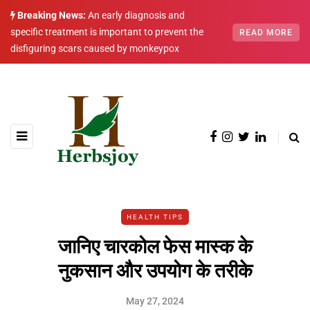
Breaking News:
An early diagnosis and
specific treatment is important to prevent the
READ MORE
disfiguring scars caused by monkeypox
HEALTH TIPS
जानिए चारकोल फेस मास्क के
नुकसान और उपयोग के तरीके
May 27, 2024