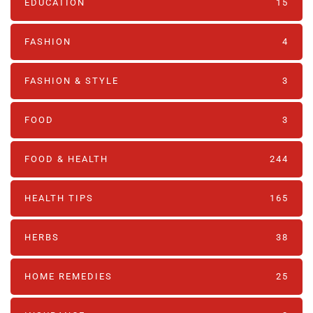
EDUCATION
15
FASHION
4
FASHION & STYLE
3
FOOD
3
FOOD & HEALTH
244
HEALTH TIPS
165
HERBS
38
HOME REMEDIES
25