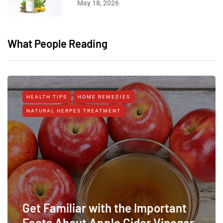
May 18, 2026
What People Reading
HEALTH TIPS
HOME REMEDIES
NATURAL HERPES TREATMENT‎
Get Familiar with the Important
Facts About Apple Cider Vinegar