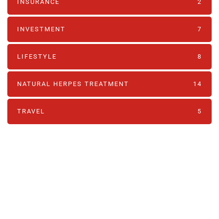
INSURANCE
2
INVESTMENT
7
LIFESTYLE
8
NATURAL HERPES TREATMENT‎
14
TRAVEL
5
PARTNERS