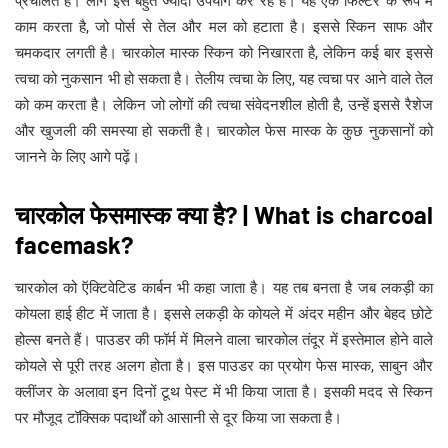
प्रचलित है। लोग इसे बहुत ज्यादा उपयोग कर रहे हैं। यह एक फिल्टर के रूप में
काम करता है, जो पोर्स से तेल और मल को हटाता है। इससे स्किन साफ और
चमकदार लगती है। चारकोल मास्क स्किन को निखारता है, लेकिन कई बार इससे
त्वचा को नुकसान भी हो सकता है। तेलीय त्वचा के लिए, यह त्वचा पर आने वाले तेल
को कम करता है। लेकिन जो लोगों की त्वचा संवेदनशील होती है, उन्हें इससे रैशेज
और खुजली की समस्या हो सकती है। चारकोल फेस मास्क के कुछ नुकसानों को
जानने के लिए आगे पढ़ें।
चारकोल फेसमास्क क्या है? | What is charcoal
facemask?
चारकोल को ऍक्टिवेटिड कार्बन भी कहा जाता है। यह तब बनता है जब लकड़ी का
कोयला हाई हीट में जाता है। इससे लकड़ी के कोयले में अंदर महीन और बेहद छोटे
होल्स बनते हैं। पाउडर की फॉर्म में मिलने वाला चारकोल तंदूर में इस्तेमाल होने वाले
कोयले से पूरी तरह अलग होता है। इस पाउडर का प्रयोग फेस मास्क, साबुन और
क्लींजर के अलावा इन दिनों टूथ पेस्ट में भी किया जाता है। इसकी मदद से स्किन
पर मौजूद टॉक्सिक पदार्थों को आसानी से दूर किया जा सकता है।