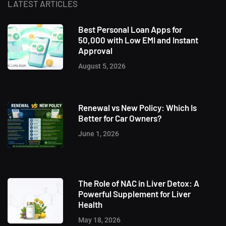
LATEST ARTICLES
Best Personal Loan Apps for
50,000 with Low EMI and Instant
Approval
August 5, 2026
Renewal vs New Policy: Which Is
Better for Car Owners?
June 1, 2026
The Role of NAC in Liver Detox: A
Powerful Supplement for Liver
Health
May 18, 2026