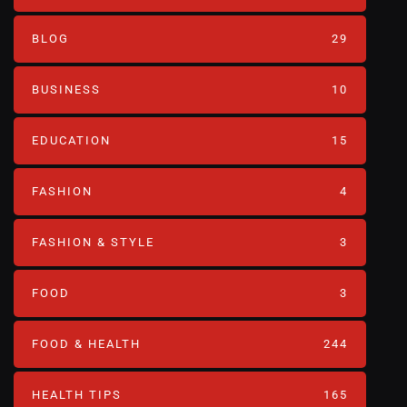
BLOG
29
BUSINESS
10
EDUCATION
15
FASHION
4
FASHION & STYLE
3
FOOD
3
FOOD & HEALTH
244
HEALTH TIPS
165